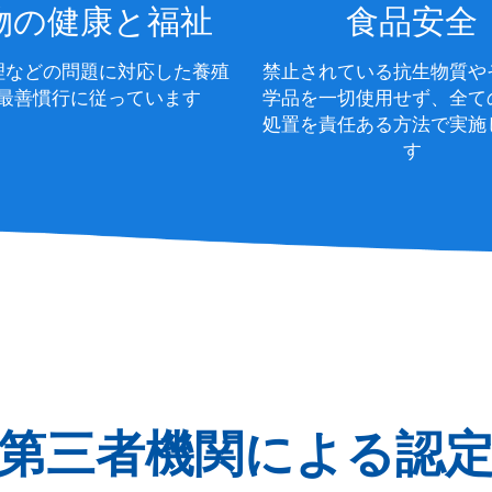
物の健康と福祉
食品安全
理などの問題に対応した養殖
禁止されている抗生物質や
最善慣行に従っています
学品を一切使用せず、全て
処置を責任ある方法で実施
す
第三者機関による認