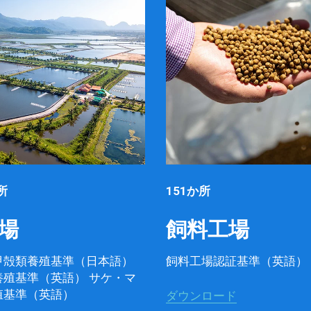
所
151か所
場
飼料工場
甲殻類養殖基準（日本語）
飼料工場認証基準（英語）
養殖基準（英語） サケ・マ
殖基準（英語）
ダウンロード