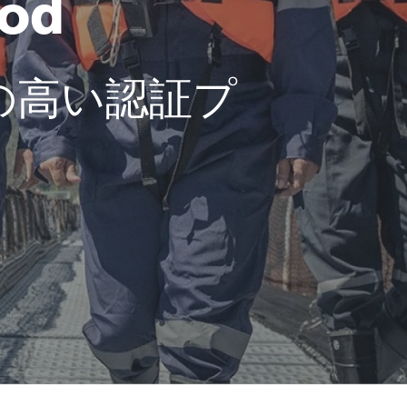
ood
の高い認証プ