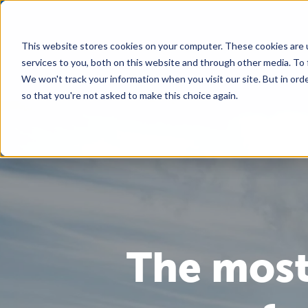
This website stores cookies on your computer. These cookies are 
services to you, both on this website and through other media. To
We won't track your information when you visit our site. But in orde
so that you're not asked to make this choice again.
The most 