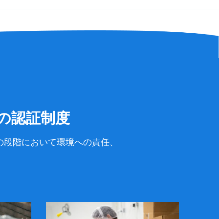
の認証制度
の段階において環境への責任、