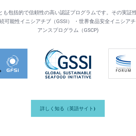
っとも包括的で信頼性の高い認証プログラムです。その実証
続可能性イニシアチブ（GSSI） ・世界食品安全イニシアチブ
アンスプログラム（GSCP)
詳しく知る（英語サイト)