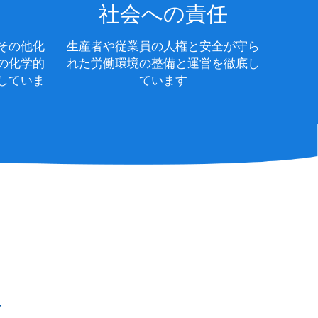
社会への責任
その他化
生産者や従業員の人権と安全が守ら
の化学的
れた労働環境の整備と運営を徹底し
していま
ています
定