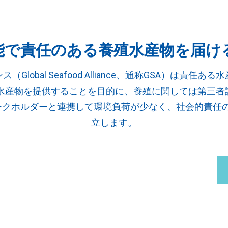
能で責任のある養殖水産物を届け
ンス（
Global Seafood Alliance
、通称
GSA
）は責任ある水
水産物を提供することを目的に、養殖に関しては第三者
ークホルダーと連携して環境負荷が少なく、社会的責任
立します。