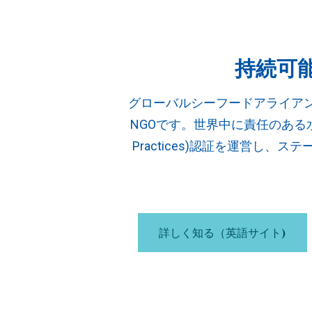
持続可
グローバルシーフードアライア
NGO
です。世界中に責任のある
Practices)
認証を運営し、ステ
詳しく知る（英語サイト)