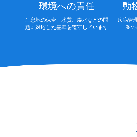
環境への責任
動
生息地の保全、水質、廃水などの問
疾病管
題に対応した基準を遵守しています
業の